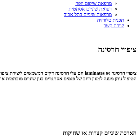
מרפאת שיקום הפה
רפואת שיניים אסתטית
מרפאות שיניים בתל אביב
תכנית טלוויזיה
יצירת קשר
ציפויי חרסינה
ציפויי חרסינה או laminates הם עלי חרסינה דקים המשמשים ליצירת ציפוי עמיד ואסתטי לשיניים. ציפויי החרסינה נעשים לכל שן לפי צורתה, בהקפדה על דיוק וגוון מחמיאים.
הטיפול נותן מענה למגוון רחב של פגמים אסתטיים כגון שיניים מוכתמות או 
הארכת שיניים קצרות או שחוקות