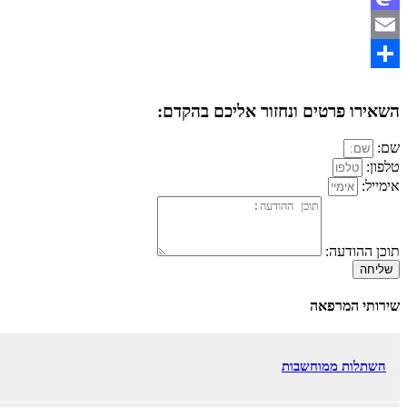
Mastodon
Email
Share
השאירו פרטים ונחזור אליכם בהקדם:
שם:
טלפון:
אימייל:
תוכן ההודעה:
שליחה
שירותי המרפאה
השתלות ממוחשבות