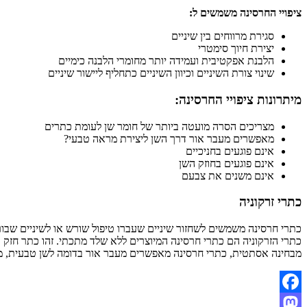
ציפויי החרסינה משמשים ל:
סגירת מרווחים בין שיניים
יצירת חיוך סימטרי
הלבנת אפקטיבית ועמידה יותר מחומרי הלבנה כימיים
שינוי צורת השיניים וכיוון השיניים כתחליף ליישור שיניים
מיתרונות ציפויי החרסינה:
מצריכים הסרה מועטה ביותר של חומר שן לעומת כתרים
מאפשרים מעבר אור דרך השן ליצירת מראה טבעי?
אינם פוגעים בחניכיים
אינם פוגעים בחוזק השן
אינם משנים את צבעם
כתרי זרקוניה
כתרי חרסינה משמשים לשחזור שיניים שעברו טיפול שורש או לשיניים שבור
כתרי הזרקוניה הם כתרי חרסינה המיוצרים ללא שלד מתכתי. זהו כתר חזק
מבחינה אסתטית, כתרי חרסינה מאפשרים מעבר אור בדומה לשן טבעית, מאפ
Facebook