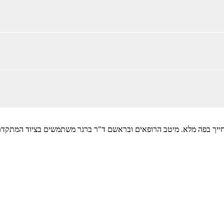
ייך בפה מלא. מיטב הרופאים ובראשם ד"ר ברגר משתמשים בציוד המתקדם בי