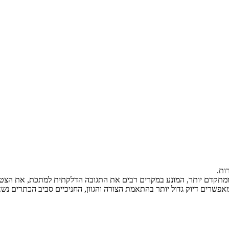
ות.
 ומתקדם יותר, המונע במקרים רבים את התגובה הדלקתית למתכת, את הצטבר
שרים דיוק גדול יותר בהתאמת הצורה והגוון, החניכיים סביב הכתרים נשא